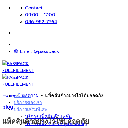
Skip
Contact
to
09:00 - 17:00
content
086-982-7364
🟢 Line : @passpack
Home
»
บทความ
»
แพ็คสินค้าอย่างไรให้ปลอดภัย
หน้าแรก
บริการของเรา
blog
บริการเสริมพิเศษ
บริการแพ็คสินค้าแฟชั่น
แพ็คสินค้าอย่างไรให้ปลอดภัย
บริการแพ็คจับเซ็ต/ชุดของขวัญ