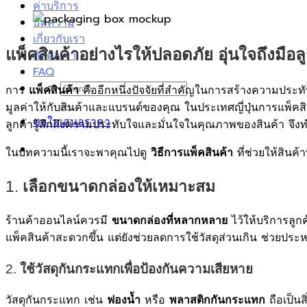
ค่าบริการ
บทความ
เกี่ยวกับเรา
แพ็คสินค้าอย่างไรให้ปลอดภัย อุ่นใจถึงมือล
ติดต่อเรา
FAQ
Search
การ
คืออีกหนึ่งปัจจัยที่สำคัญในการสร้างความประทั
แพ็คสินค้า
for:
มูลค่าให้กับสินค้าและแบรนด์ของคุณ ในประเทศญี่ปุ่นการแพ็คสิ
ขอใบเสนอราคา
ลูกค้ารู้สึกถึงความประทับใจและมั่นใจในคุณภาพของสินค้า จึงทำ
ในบทความนี้เราจะพาคุณไปดู
ที่ช่วยให้สินค
วิธีการแพ็คสินค้า
1.
เลือกขนาดกล่องให้เหมาะสม
ร้านค้าออนไลน์ควรมี
ไว้ให้บริการลูกค
ขนาดกล่องที่หลากหลาย
แพ็คสินค้าสะดวกขึ้น แต่ยังช่วยลดการใช้วัสดุส่วนเกิน ช่วยประ
2.
ใช้วัสดุกันกระแทกเพื่อป้องกันความเสียหาย
วัสดุกันกระแทก เช่น
หรือ
ถือเป็นส
ฟองน้ำ
พลาสติกกันกระแทก