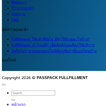
ติดต่อเรา
รีวิวจากลูกค้า
บทความ
FAQ
บทความแนะนำ
Fulfillment ใช้แล้วดียังไง มีค่าใช้จ่ายอะไรบ้าง?
Fulfillment เจ้าไหนดี? เช็คลิสต์ก่อนเลือกใช้บริการ
รู้หรือไม่? ขายของออนไลน์ต้องเสียภาษีแบบไหนบ้าง
แอดไลน์
Copyright 2026 ©
PASSPACK FULLFILLMENT
Search
for:
หน้าแรก