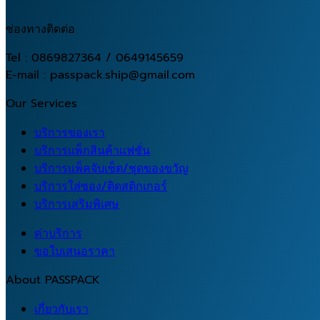
ช่องทางติดต่อ
Tel : 0869827364 / 0649145659
E-mail : passpack.ship@gmail.com
Our Services
บริการของเรา
บริการแพ็กสินค้าแฟชั่น
บริการแพ็คจับเซ็ต/ชุดของขวัญ
บริการใส่ซอง/ติดสติกเกอร์
บริการเสริมพิเศษ
ค่าบริการ
ขอใบเสนอราคา
About PASSPACK
เกี่ยวกับเรา