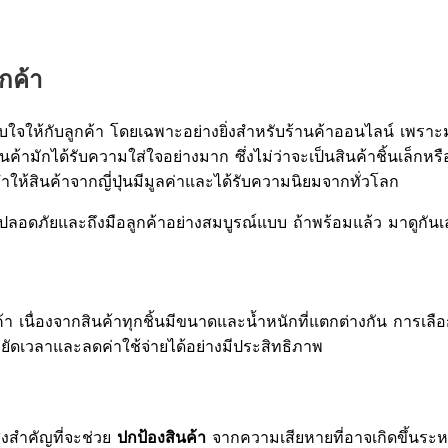
ูกค้า
บใจให้กับลูกค้า โดยเฉพาะอย่างยิ่งสำหรับร้านค้าออนไลน์ เพราะม
นค้ามักได้รับความใส่ใจอย่างมาก ซึ่งไม่ว่าจะเป็นสินค้าชิ้นเล็
ให้สินค้าจากญี่ปุ่นมีมูลค่าและได้รับความนิยมจากทั่วโลก
้าปลอดภัยและถึงมือลูกค้าอย่างสมบูรณ์แบบ ถ้าพร้อมแล้ว มาดูกันเ
้า เนื่องจากสินค้าทุกชิ้นมีขนาดและน้ำหนักที่แตกต่างกัน การเลือ
หยัดเวลาและลดค่าใช้จ่ายได้อย่างมีประสิทธิภาพ
ิ่งสำคัญที่จะช่วย
จากความเสียหายที่อาจเกิดขึ้นระหว
ปกป้องสินค้า