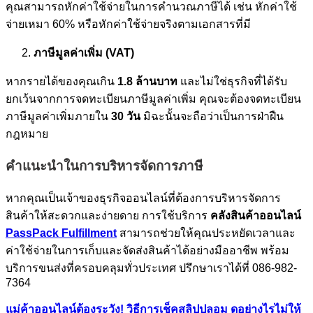
คุณสามารถหักค่าใช้จ่ายในการคำนวณภาษีได้ เช่น หักค่าใช้
จ่ายเหมา 60% หรือหักค่าใช้จ่ายจริงตามเอกสารที่มี
ภาษีมูลค่าเพิ่ม (VAT)
หากรายได้ของคุณเกิน
1.8 ล้านบาท
และไม่ใช่ธุรกิจที่ได้รับ
ยกเว้นจากการจดทะเบียนภาษีมูลค่าเพิ่ม คุณจะต้องจดทะเบียน
ภาษีมูลค่าเพิ่มภายใน
30 วัน
มิฉะนั้นจะถือว่าเป็นการฝ่าฝืน
กฎหมาย
คำแนะนำในการบริหารจัดการภาษี
หากคุณเป็นเจ้าของธุรกิจออนไลน์ที่ต้องการบริหารจัดการ
สินค้าให้สะดวกและง่ายดาย การใช้บริการ
คลังสินค้าออนไลน์
PassPack Fulfillment
สามารถช่วยให้คุณประหยัดเวลาและ
ค่าใช้จ่ายในการเก็บและจัดส่งสินค้าได้อย่างมืออาชีพ พร้อม
บริการขนส่งที่ครอบคลุมทั่วประเทศ ปรึกษาเราได้ที่ 086-982-
7364
แม่ค้าออนไลน์ต้องระวัง! วิธีการเช็คสลิปปลอม ดูอย่างไรไม่ให้