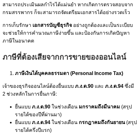
สามารถประเมินผลกำไรได้แม่นยำ หากเกิดการตรวจสอบจาก
กรมสรรพากร ก็จะสามารถจัดเตรียมเอกสารได้อย่างรวดเร็ว
การเก็บรักษา
เอกสารบัญชีธุรกิจ
อย่างถูกต้องและเป็นระเบียบ
จะช่วยให้การคำนวณภาษีง่ายขึ้น และป้องกันการเกิดปัญหา
ภาษีในอนาคต
ภาษีที่ต้องเสียจากการขายของออนไลน์
ภาษีเงินได้บุคคลธรรมดา (Personal Income Tax)
เจ้าของธุรกิจออนไลน์ต้องยื่นแบบ
ภ.ง.ด.90
และ
ภ.ง.ด.94
ซึ่งมี
2 ช่วงหลักในการยื่นภาษี:
ยื่นแบบ
ภ.ง.ด.90
ในช่วงเดือน
มกราคมถึงมีนาคม
(สรุป
รายได้ของปีที่ผ่านมา)
ยื่นแบบ
ภ.ง.ด.94
ในช่วงเดือน
กรกฎาคมถึงกันยายน
(สรุป
รายได้ครึ่งปีแรก)