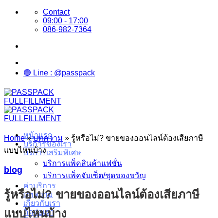
Skip
Contact
to
09:00 - 17:00
content
086-982-7364
🟢 Line : @passpack
หน้าแรก
Home
»
บทความ
»
รู้หรือไม่? ขายของออนไลน์ต้องเสียภาษี
บริการของเรา
แบบไหนบ้าง
บริการเสริมพิเศษ
บริการแพ็คสินค้าแฟชั่น
blog
บริการแพ็คจับเซ็ต/ชุดของขวัญ
ค่าบริการ
รู้หรือไม่? ขายของออนไลน์ต้องเสียภาษี
บทความ
เกี่ยวกับเรา
แบบไหนบ้าง
ติดต่อเรา